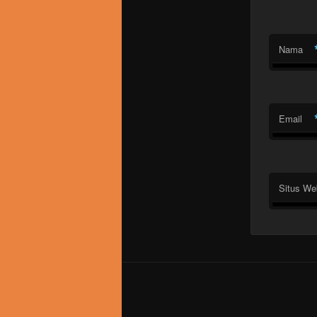
Nama
Email
Situs We