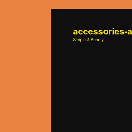
accessories-
Simple & Beauty