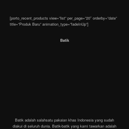
[porto_recent_products view=”list” per_page=”20″ orderby=”date”
title=”Produk Baru” animation_type=”fadeInUp”]
Batik
Batik adalah salahsatu pakaian khas Indonesia yang sudah
diakui di seluruh dunia. Batik-batik yang kami tawarkan adalah