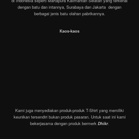
di Indonesia seperti Martapura Kalimantan Selatan yang terkenal
dengan batu dan intannya, Surabaya dan Jakarta dengan
berbagai jenis batu olahan pabrikannya.
Kaos-kaos
Kami juga menyediakan produk-produk T-Shirt yang memiliki
keunikan tersendiri bukan produk pasaran. Untuk saat ini kami
bekerjasama dengan produk bermerk
Dhikr
.