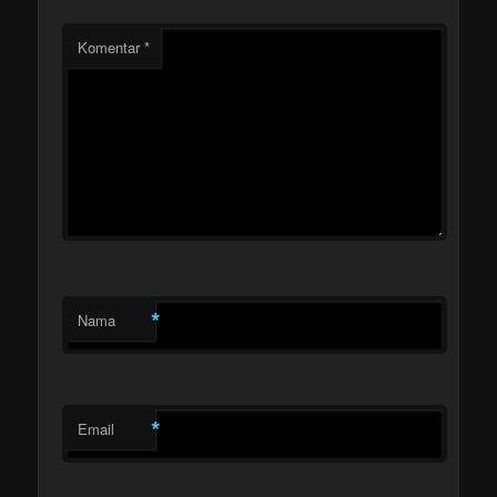
Komentar
*
*
Nama
*
Email