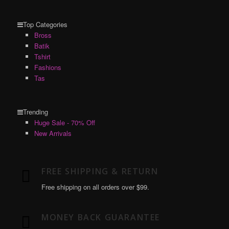
Top Categories
Bross
Batik
Tshirt
Fashions
Tas
Trending
Huge Sale - 70% Off
New Arrivals
FREE SHIPPING & RETURN
Free shipping on all orders over $99.
MONEY BACK GUARANTEE