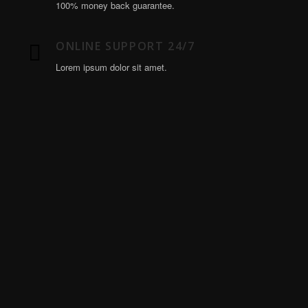
100% money back guarantee.
ONLINE SUPPORT 24/7
Lorem ipsum dolor sit amet.